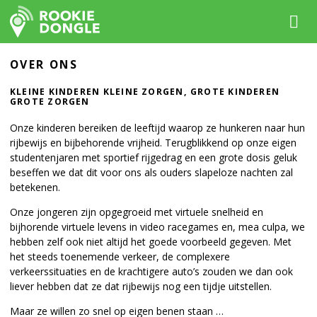
OVER ONS
KLEINE KINDEREN KLEINE ZORGEN, GROTE KINDEREN
GROTE ZORGEN
Onze kinderen bereiken de leeftijd waarop ze hunkeren naar hun
rijbewijs en bijbehorende vrijheid. Terugblikkend op onze eigen
studentenjaren met sportief rijgedrag en een grote dosis geluk
beseffen we dat dit voor ons als ouders slapeloze nachten zal
betekenen.
Onze jongeren zijn opgegroeid met virtuele snelheid en
bijhorende virtuele levens in video racegames en, mea culpa, we
hebben zelf ook niet altijd het goede voorbeeld gegeven. Met
het steeds toenemende verkeer, de complexere
verkeerssituaties en de krachtigere auto’s zouden we dan ook
liever hebben dat ze dat rijbewijs nog een tijdje uitstellen.
Maar ze willen zo snel op eigen benen staan …