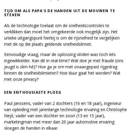
TIJD OM ALS PAPA’S DE HANDEN UIT DE MOUWEN TE
STEKEN
Als de technologie toelaat om de snelheidscontroles te
verklikken dan moet het omgekeerde ook mogelijk zijn. Het
unieke uitgangspunt hierbij is om de rijsnelheid te vergelijken
met de op die plaats geldende snelheidslimiet.
Eenvoudige vraag, maar de oplossing vinden was toch iets
ingewikkelder. Kan dit in real-time? Wat doe je met fraude (ons
jeugd is slim hé)? Hoe ga je om met onaangepast rijgedrag
binnen de snelheidslimieten? Hoe duur gaat het worden? Wat
met onze privacy?
EEN ENTHOUSIASTE PLOEG
Paul Janssens, vader van 2 dochters (16 en 18 jaar), ingenieur
van opleiding met jarenlange technologie ervaring en Christophe
Neyt, vader van een dochter en zoon (13 en 15 jaar),
marketingman met meer dan 20 jaar automotive ervaring
sloegen de handen in elkaar.