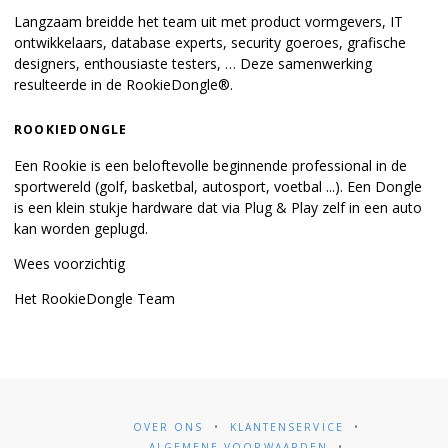
Langzaam breidde het team uit met product vormgevers, IT
ontwikkelaars, database experts, security goeroes, grafische
designers, enthousiaste testers, … Deze samenwerking
resulteerde in de RookieDongle®.
ROOKIEDONGLE
Een Rookie is een beloftevolle beginnende professional in de
sportwereld (golf, basketbal, autosport, voetbal ...). Een Dongle
is een klein stukje hardware dat via Plug & Play zelf in een auto
kan worden geplugd.
Wees voorzichtig
Het RookieDongle Team
OVER ONS
KLANTENSERVICE
ALGEMENE VOORWAARDEN