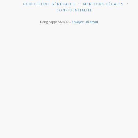
CONDITIONS GÉNÉRALES
MENTIONS LÉGALES
CONFIDENTIALITÉ
DongleApps SA ® © –
Envoyez un email